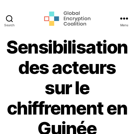
Search
Menu
Global
Encryption
Sensibilisation
Coalition
des acteurs
sur le
chiffrement en
Guinée