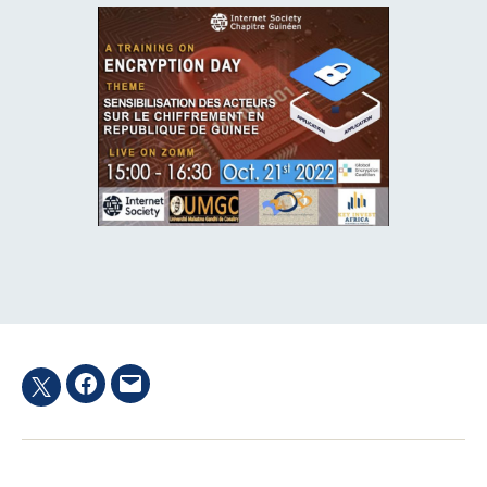
Facebook
Email
Twitter
hashtag