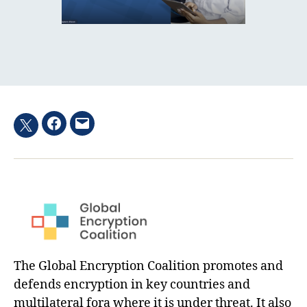
Facebook
Email
Twitter
hashtag
The Global Encryption Coalition promotes and
defends encryption in key countries and
multilateral fora where it is under threat. It also