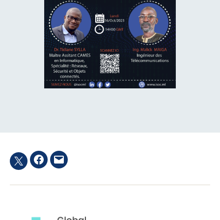
Facebook
Email
Twitter
hashtag