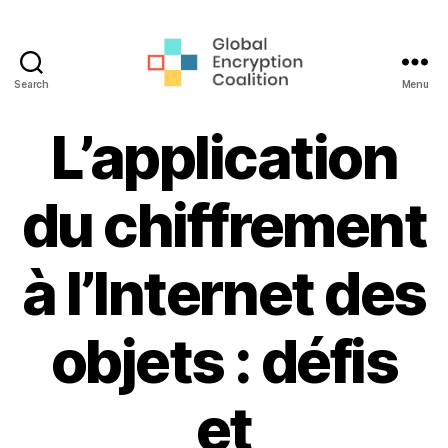
Search
Menu
Global
Encryption
L’application
Coalition
du chiffrement
à l’Internet des
objets : défis
et