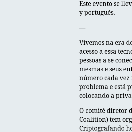
Este evento se lle
y portugués.
—
Vivemos na era de
acesso a essa tecn
pessoas a se cone
mesmas e seus ent
número cada vez 
problema e está 
colocando a priva
O comitê diretor 
Coalition) tem or
Criptografando ho