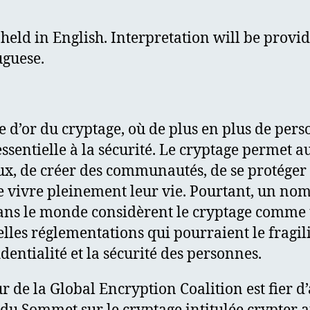
 held in English. Interpretation will be provi
uguese.
e d’or du cryptage, où de plus en plus de pers
essentielle à la sécurité. Le cryptage permet a
ux, de créer des communautés, de se protéger 
de vivre pleinement leur vie. Pourtant, un no
ns le monde considèrent le cryptage comme 
les réglementations qui pourraient le fragili
dentialité et la sécurité des personnes.
r de la Global Encryption Coalition est fier d’