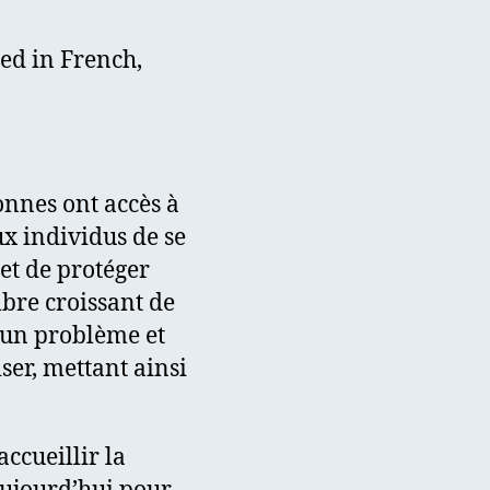
ded in French,
onnes ont accès à
ux individus de se
et de protéger
mbre croissant de
un problème et
ser, mettant ainsi
accueillir la