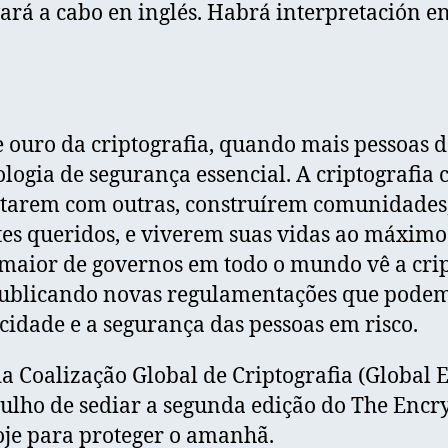
vará a cabo en inglés. Habrá interpretación e
 ouro da criptografia, quando mais pessoas 
ologia de segurança essencial. A criptografia 
ctarem com outras, construírem comunidades,
es queridos, e viverem suas vidas ao máximo
maior de governos em todo o mundo vê a cri
publicando novas regulamentações que podem 
cidade e a segurança das pessoas em risco.
da Coalização Global de Criptografia (Global 
gulho de sediar a segunda edição do The Enc
je para proteger o amanhã.