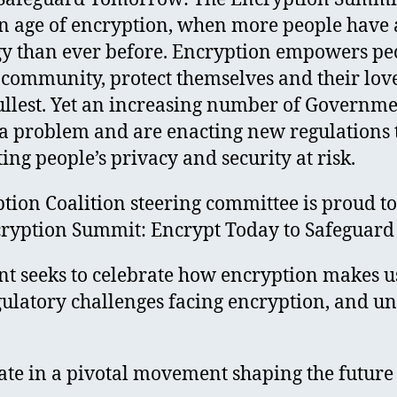
en age of encryption, when more people have a
gy than ever before. Encryption empowers pe
d community, protect themselves and their lov
e fullest. Yet an increasing number of Govern
 a problem and are enacting new regulations
ing people’s privacy and security at risk.
tion Coalition steering committee is proud to
ncryption Summit: Encrypt Today to Safeguar
t seeks to celebrate how encryption makes u
gulatory challenges facing encryption, and un
pate in a pivotal movement shaping the future