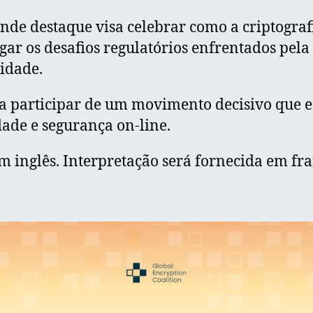
ande destaque visa celebrar como a criptograf
gar os desafios regulatórios enfrentados pela 
idade.
ra participar de um movimento decisivo que 
dade e segurança on-line.
em inglês. Interpretação será fornecida em fr