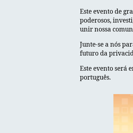
Este evento de gr
poderosos, investi
unir nossa comun
Junte-se a nós pa
futuro da privaci
Este evento será 
português.