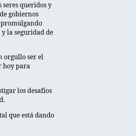
s seres queridos y
 de gobiernos
n promulgando
 y la seguridad de
 orgullo ser el
r hoy para
tigar los desafíos
d.
al que está dando