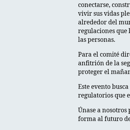
conectarse, const
vivir sus vidas p
alrededor del mu
regulaciones que l
las personas.
Para el comité dir
anfitrión de la se
proteger el maña
Este evento busca
regulatorios que 
Únase a nosotros
forma al futuro de