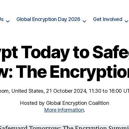
Us
Global Encryption Day 2026
Get Involved
pt Today to Saf
: The Encrypti
oom, United States, 21 October 2024, 11:30 to 16:00 U
Hosted by Global Encryption Coalition
More information
.
 Safeguard Tomorrow: The Encryption Summi