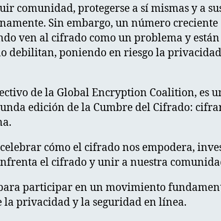
ruir comunidad, protegerse a sí mismas y a su
lenamente. Sin embargo, un número creciente
ndo ven al cifrado como un problema y está
o debilitan, poniendo en riesgo la privacidad
ectivo de la Global Encryption Coalition, es un
gunda edición de la Cumbre del Cifrado: cifra
na.
 celebrar cómo el cifrado nos empodera, inves
enfrenta el cifrado y unir a nuestra comunida
 para participar en un movimiento fundament
 la privacidad y la seguridad en línea.