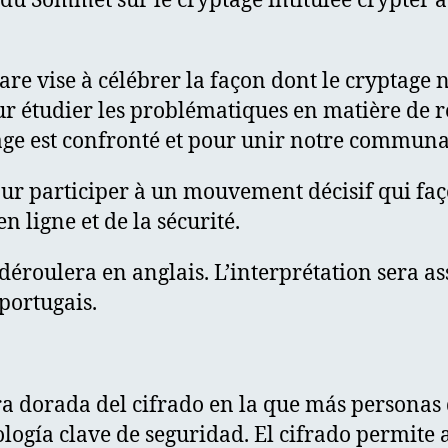
du Sommet sur le cryptage intitulée crypter 
re vise à célébrer la façon dont le cryptage
ur étudier les problématiques en matière de 
age est confronté et pour unir notre communa
ur participer à un mouvement décisif qui faç
en ligne et de la sécurité.
éroulera en anglais. L’interprétation sera as
portugais.
a dorada del cifrado en la que más personas
ología clave de seguridad. El cifrado permite 