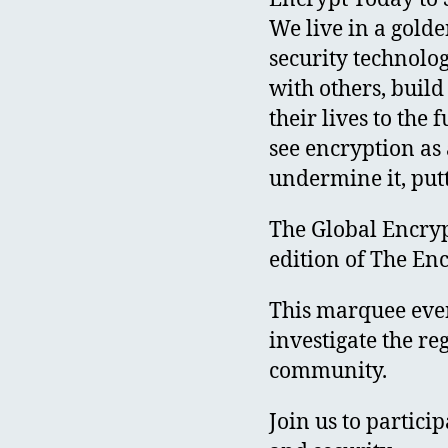
We live in a gold
security technolo
with others, buil
their lives to th
see encryption as
undermine it, putt
The Global Encryp
edition of The E
This marquee even
investigate the re
community.
Join us to partici