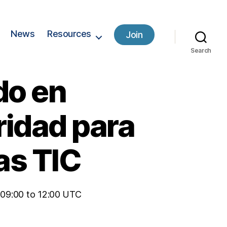
News
Resources
Join
Search
do en
ridad para
las TIC
 09:00 to 12:00 UTC