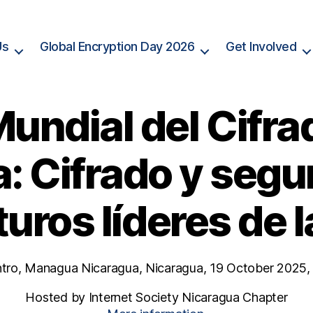
Us
Global Encryption Day 2026
Get Involved
Mundial del Cifra
: Cifrado y segu
turos líderes de 
tro, Managua Nicaragua, Nicaragua, 19 October 2025,
Hosted by Internet Society Nicaragua Chapter