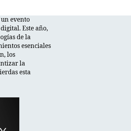
, un evento
igital. Este año,
ogías de la
ientos esenciales
n, los
ntizar la
ierdas esta