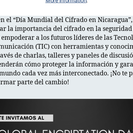
More information
.
en el “Día Mundial del Cifrado en Nicaragua”
r la importancia del cifrado en la seguridad d
empoderar a los futuros líderes de las Tecnol
unicación (TIC) con herramientas y conocim
avés de charlas, talleres y paneles de discusió
enderán cómo proteger la información y gara
mundo cada vez más interconectado. ¡No te p
ormar parte del cambio!