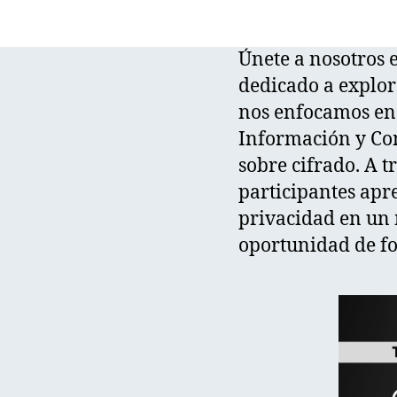
Únete a nosotros 
dedicado a explora
nos enfocamos en 
Información y Com
sobre cifrado. A tr
participantes apr
privacidad en un 
oportunidad de f