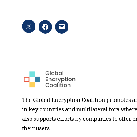
Twitter
Facebook
Email
hashtag
The Global Encryption Coalition promotes a
in key countries and multilateral fora where i
also supports efforts by companies to offer e
their users.