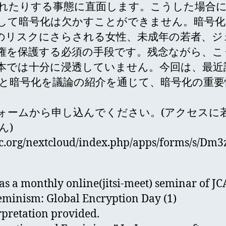
れたりする事態に直面します。こうした場合に
して暗号化は欠かすことができません。暗号化
のリスクにさらされる女性、未成年の若者、ジ
権を保護する必須の手段です。残念ながら、こ
本では十分に浸透していません。今回は、最近
と暗号化を議論の紹介を通じて、暗号化の重要
ォームから申し込んでください。(アクセスに
ん)
.apc.org/nextcloud/index.php/apps/forms/s/
 as a monthly online(jitsi-meet) seminar of J
eminism: Global Encryption Day (1)
rpretation provided.