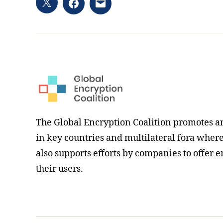
Twitter
Facebook
Email
hashtag
The Global Encryption Coalition promotes a
in key countries and multilateral fora where i
also supports efforts by companies to offer e
their users.