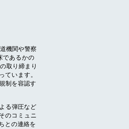
報道機関や警察
床であるかの
取の取り締まり
っています。
規制を容認す
よる弾圧など
そのコミュニ
ちとの連絡を