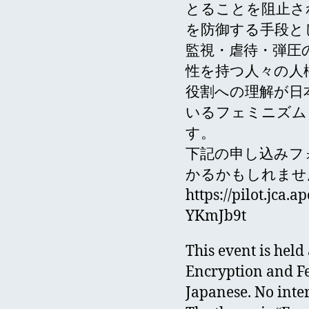
とることを阻止さ
を防御する手段と
監視・虐待・弾圧
性を持つ人々の人
役割への理解が日
いるフェミニズム
す。
下記の申し込みフ
かるかもしれませ
https://pilot.jca
YKmJb9t
This event is held
Encryption and F
Japanese. No inte