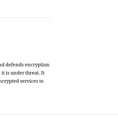
nd defends encryption
t is under threat. It
ncrypted services to