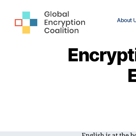
About 
Global
Encryption
Encrypt
Coalition
English is at the 