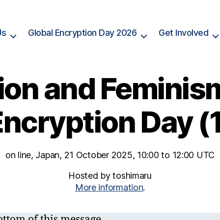
Us
Global Encryption Day 2026
Get Involved
ion and Feminism
Encryption Day (1
on line, Japan, 21 October 2025, 10:00 to 12:00 UTC
Hosted by toshimaru
More information
.
bottom of this message.